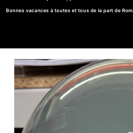
Bonnes vacances à toutes et tous de la part de Roma
Skip to
product
information