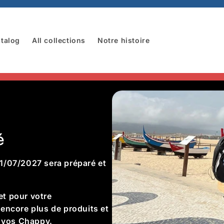
talog
All collections
Notre histoire
é
1/07/2027 sera préparé et
t pour votre
encore plus de produits et
r vos Chappy.