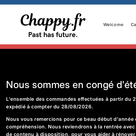
Skip to
content
Welcome
Ca
Nous sommes en congé d'ét
L'ensemble des commandes effectuées à partir du 2
expédié à compter du 28/08/2026.
Nous vous remercions pour ce beau début d'année e
compréhension. Nous reviendrons à la rentrée avec 
de contenu à disposition, pour vous aider à rénove