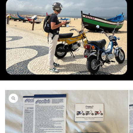
Skip to
product
information